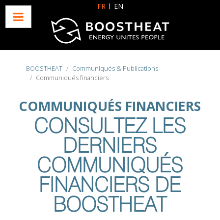
Sélectionnez votre langue
FR
EN
BOOSTHEAT
Communiqués & Publications
Communiqués financiers
COMMUNIQUÉS FINANCIERS
CONSULTEZ LES
DERNIERS
COMMUNIQUÉS
FINANCIERS DE
BOOSTHEAT