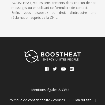
BOOSTHEAT, via les liens présents dans chacun de nos
messages ou en utilisant ce formulaire de contact.
Enfin, vous disposez du droit d'introduire une
réclamation auprès de la CNIL.
Mentions légales & CGU
|
Politique de confidentialité / cookies
|
Plan du site
|