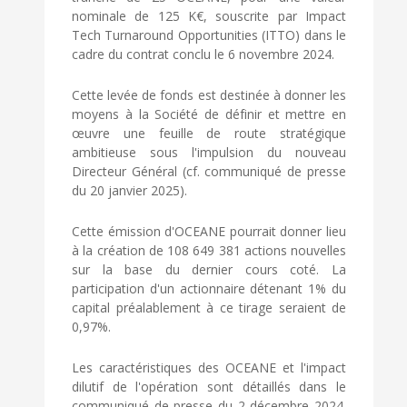
nominale de 125 K€, souscrite par Impact
Tech Turnaround Opportunities (ITTO) dans le
cadre du contrat conclu le 6 novembre 2024.
Cette levée de fonds est destinée à donner les
moyens à la Société de définir et mettre en
œuvre une feuille de route stratégique
ambitieuse sous l'impulsion du nouveau
Directeur Général (cf. communiqué de presse
du 20 janvier 2025).
Cette émission d'OCEANE pourrait donner lieu
à la création de 108 649 381 actions nouvelles
sur la base du dernier cours coté. La
participation d'un actionnaire détenant 1% du
capital préalablement à ce tirage seraient de
0,97%.
Les caractéristiques des OCEANE et l'impact
dilutif de l'opération sont détaillés dans le
communiqué de presse du 2 décembre 2024.