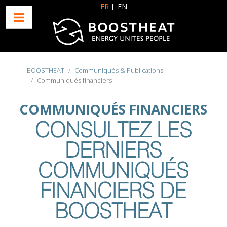
Sélectionnez votre langue
FR
EN
BOOSTHEAT
Communiqués & Publications
Communiqués financiers
COMMUNIQUÉS FINANCIERS
CONSULTEZ LES
DERNIERS
COMMUNIQUÉS
FINANCIERS DE
BOOSTHEAT