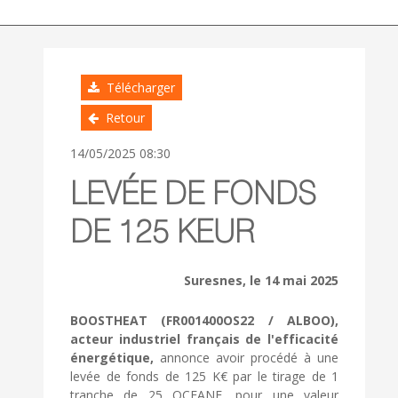
Télécharger
Retour
14/05/2025 08:30
LEVÉE DE FONDS
DE 125 KEUR
Suresnes, le 14 mai 2025
BOOSTHEAT (FR001400OS22 / ALBOO),
acteur industriel français de l'efficacité
énergétique,
annonce avoir procédé à une
levée de fonds de 125 K€ par le tirage de 1
tranche de 25 OCEANE, pour une valeur