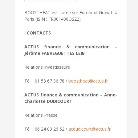
BOOSTHEAT est cotée sur Euronext Growth à
Paris (ISIN : FR001400OS22).
I CONTACTS
ACTUS finance & communication –
Jérôme FABREGUETTES LEIB
Relations Investisseurs
Tél. : 01 53 67 36 78 /
boostheat@actus.fr
ACTUS finance & communication – Anne-
Charlotte DUDICOURT
Relations Presse
Tél. : 06 24 03 26 52 /
acdudicourt@actus.fr