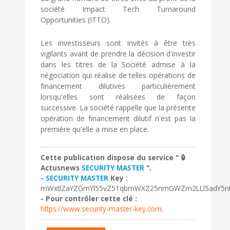
société Impact Tech Turnaround
Opportunities (ITTO).
Les investisseurs sont invités à être très
vigilants avant de prendre la décision d'investir
dans les titres de la Société admise à la
négociation qui réalise de telles opérations de
financement dilutives particulièrement
lorsqu'elles sont réalisées de façon
successive. La société rappelle que la présente
opération de financement dilutif n'est pas la
première qu'elle a mise en place.
Cette publication dispose du service " 🔒
Actusnews
SECURITY MASTER
".
-
SECURITY MASTER
Key :
mWxtlZaYZGmYl55vZ51qbmWXZ25nmGWZm2LLl5adY5nKa
- Pour contrôler cette clé :
https://www.security-master-key.com
.