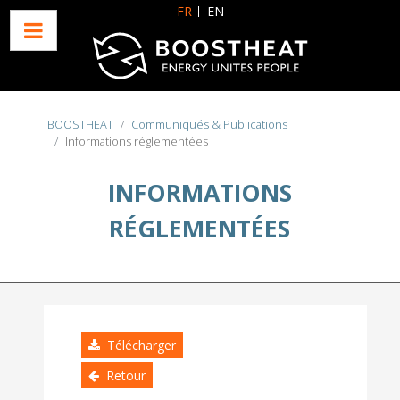
Sélectionnez votre langue
FR
EN
BOOSTHEAT
Communiqués & Publications
Informations réglementées
INFORMATIONS
RÉGLEMENTÉES
Télécharger
Retour