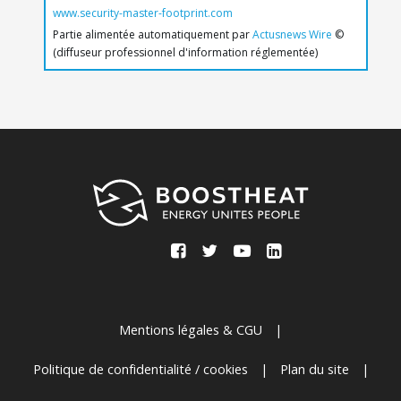
www.security-master-footprint.com
Partie alimentée automatiquement par
Actusnews Wire
©
(diffuseur professionnel d'information réglementée)
Mentions légales & CGU
|
Politique de confidentialité / cookies
|
Plan du site
|