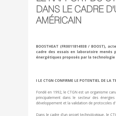
DANS LE CADRE D
AMÉRICAIN
BOOSTHEAT (FR0011814938 / BOOST), acteur
cadre des essais en laboratoire menés 
énergétiques proposés par la technologie
I LE CTGN CONFIRME LE POTENTIEL DE LA
Fondé en 1992, le CTGN est un organisme canad
principalement dans le secteur des énergie
développement et la validation de protocoles d'es
Dans le cadre d'un projet technologique, le C