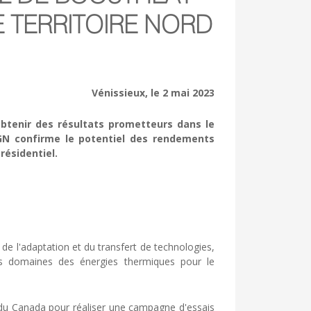
 TERRITOIRE NORD
Vénissieux, le 2 mai 2023
obtenir des résultats prometteurs dans le
GN confirme le potentiel des rendements
ésidentiel.
 l'adaptation et du transfert de technologies,
es domaines des énergies thermiques pour le
 du Canada pour réaliser une campagne d'essais