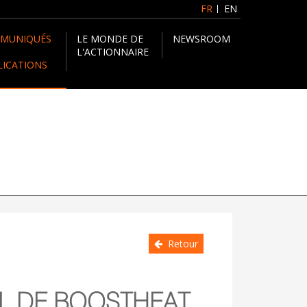
FR
EN
MUNIQUÉS
LE MONDE DE
NEWSROOM
L'ACTIONNAIRE
LICATIONS
Retour
EL DE BOOSTHEAT