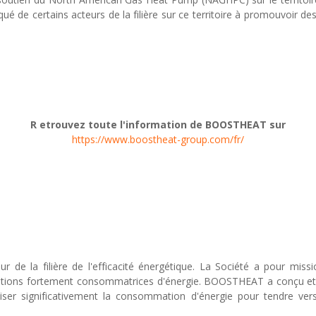
qué de certains acteurs de la filière sur ce territoire à promouvoir de
R etrouvez toute l'information de BOOSTHEAT sur
https://www.boostheat-group.com/fr/
e la filière de l'efficacité énergétique. La Société a pour missio
lications fortement consommatrices d'énergie. BOOSTHEAT a conçu 
iser significativement la consommation d'énergie pour tendre vers 