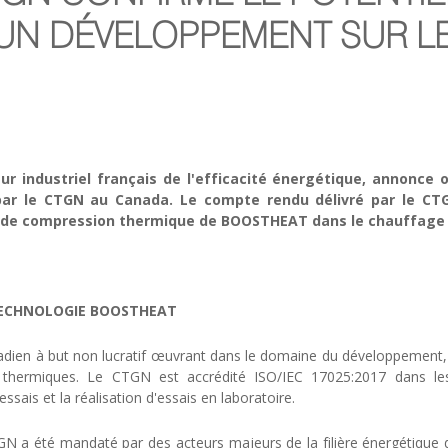
'UN DÉVELOPPEMENT SUR LE
 industriel français de l'efficacité énergétique, annonce 
par le CTGN au Canada. Le compte rendu délivré par le CT
 de compression thermique de BOOSTHEAT dans le chauffage r
 TECHNOLOGIE BOOSTHEAT
ien à but non lucratif œuvrant dans le domaine du développement, de
s thermiques. Le CTGN est accrédité ISO/IEC 17025:2017 dans l
sais et la réalisation d'essais en laboratoire.
TGN a été mandaté par des acteurs majeurs de la filière énergétique