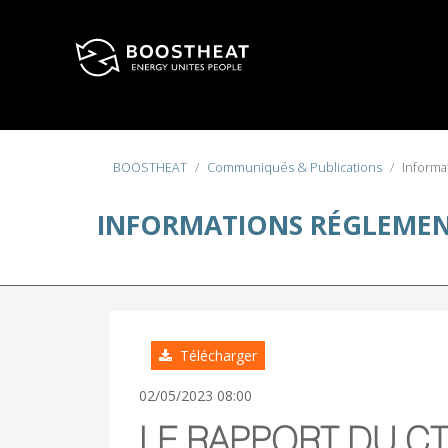
Sélectionnez votre langue
BOOSTHEAT
Communiqués & Publications
Informa
INFORMATIONS RÉGLEMEN
Télécharger
02/05/2023 08:00
LE RAPPORT DU C