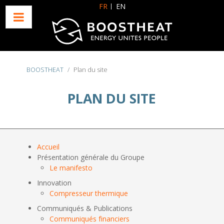
Sélectionnez votre langue
FR
EN
BOOSTHEAT
Plan du site
PLAN DU SITE
Accueil
Présentation générale du Groupe
Le manifesto
Innovation
Compresseur thermique
Communiqués & Publications
Communiqués financiers