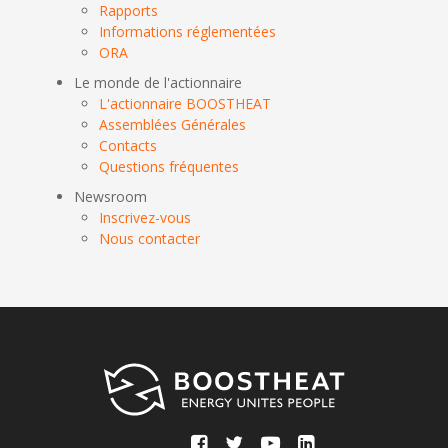
Rapports
Informations réglementées
ORA
Le monde de l'actionnaire
L'actionnaire BOOSTHEAT
Assemblées Générales
Contacts
Questions fréquentes
Newsroom
Inscrivez-vous
Nous contacter